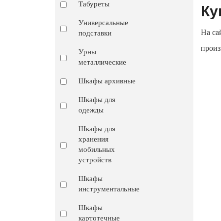
Табуреты
Ку
Универсальные
На са
подставки
произ
Урны
металлические
Шкафы архивные
Шкафы для
одежды
Шкафы для
хранения
мобильных
устройств
Шкафы
инструментальные
Шкафы
картотечные