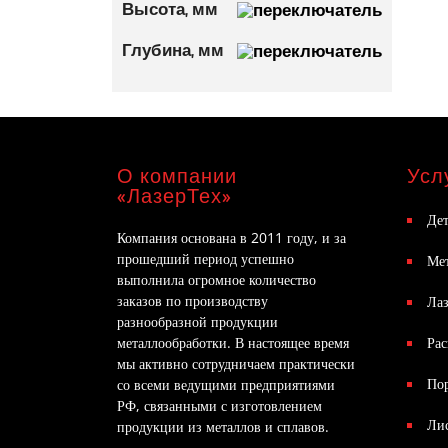
Высота, мм
Глубина, мм
О компании
Усл
«ЛазерТех»
Дет
Компания основана в 2011 году, и за
прошедший период успешно
Ме
выполнила огромное количество
заказов по производству
Лаз
разнообразной продукции
металлообработки. В настоящее время
Рас
мы активно сотрудничаем практически
По
со всеми ведущими предприятиями
РФ, связанными с изготовлением
Ли
продукции из металлов и сплавов.