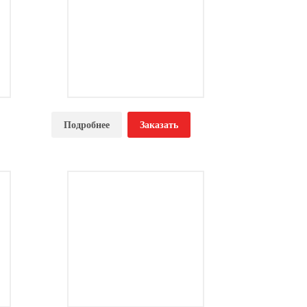
Почтовый ящик ЯП-4
Подробнее
Заказать
Цена по запросу