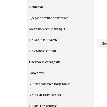
Вешалки
Двери противопожарные
Металлические шкафы
П
Пожарные шкафы
Под
Це
Почтовые ящики
Стеллажи складские
Табуреты
Универсальные подставки
Урны металлические
Шкафы архивные