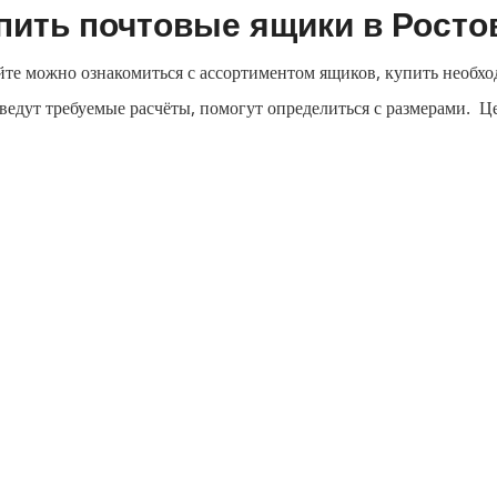
пить почтовые ящики в Росто
йте можно ознакомиться с ассортиментом ящиков, купить необ
ведут требуемые расчёты, помогут определиться с размерами. Це