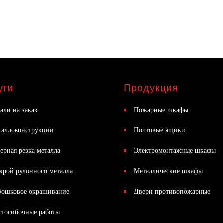
уги
Продукция
али на заказ
Пожарные шкафы
таллоконструкции
Почтовые ящики
ерная резка металла
Электромонтажные шкафы
крой рулонного металла
Металлические шкафы
рошковое окрашивание
Двери противопожарные
стогибочные работы