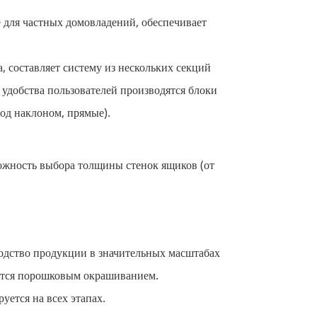
е для частных домовладений, обеспечивает
, составляет систему из нескольких секций
 удобства пользователей производятся блоки
под наклоном, прямые).
можность выбора толщины стенок ящиков (от
одство продукции в значительных масштабах
ется порошковым окрашиванием.
ется на всех этапах.