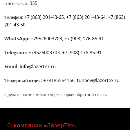
Энгельса, д. 355
Телефон
:
+7 (863) 201-43-65
,
+7 (863) 201-43-64
,
+7 (863)
201-43-50
WhatsApp:
+79526003703
,
+7 (908) 176-85-91
Telegram:
+79526003703
,
+7 (908) 176-85-91
Email
:
info@lazertex.ru
Тендерный отдел:
+79185564166,
tunaev@lazertex.ru
Сделать расчет можно через форму обратной связи.
О компании «ЛазерТех»