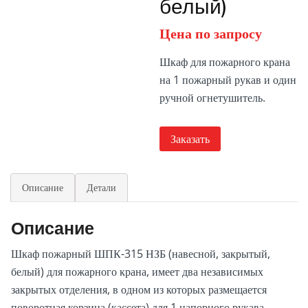
белый)
Цена по запросу
Шкаф для пожарного крана
на 1 пожарный рукав и один
ручной огнетушитель.
Заказать
Описание
Детали
Описание
Шкаф пожарный ШПК-315 НЗБ (навесной, закрытый,
белый) для пожарного крана, имеет два независимых
закрытых отделения, в одном из которых размещается
поворотная корзина (кассета) для 1 напорного рукава