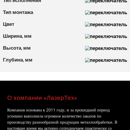
Тип исполнения
Тип монтажа
Цвет
Ширина, мм
Высота, мм
Глубина, мм
О компании «ЛазерТех»
Компания основана в 2011 году, и за прошедший период
успешно выполнила огромное количество заказов по
производству разнообразной продукции металлообработки. В
настоящее время мы активно сотрудничаем практически со