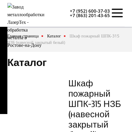
+7 (952) 600-37-03
+7 (863) 201-43-65
Главная страница
Каталог
Шкаф пожарный ШПК-315
НЗБ (навесной закрытый белый)
Каталог
Шкаф
пожарный
ШПК-315 НЗБ
(навесной
закрытый