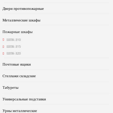
Двери противопожарные
Металлические шкафы
Пожарные шкафы
ШПК-310
ШПК-315
ШПК-320
Почтовые ящики
Стеллажи складские
Табуреты
Универсальные подставки
Урны металлические