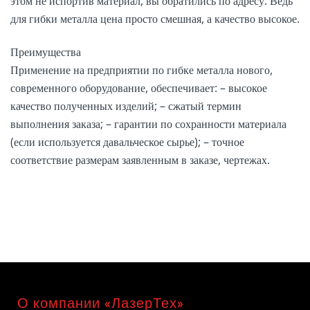
этом не испортив материал, вы обратились по адресу. Ведь
для гибки металла цена просто смешная, а качество высокое.
Преимущества
Применение на предприятии по гибке металла нового,
современного оборудование, обеспечивает: – высокое
качество полученных изделий; – сжатый термин
выполнения заказа; – гарантии по сохранности материала
(если используется давальческое сырье); – точное
соответствие размерам заявленным в заказе, чертежах.
О компании «ЛазерТех»